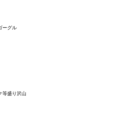
ゴーグル
ク等盛り沢山