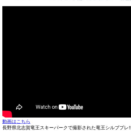
動画はこちら
長野県北志賀竜王スキーパークで撮影された竜王シルブプレ!