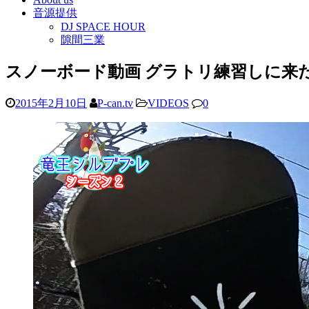
音源提供
DJ SPACE HOUR
隙間三業
スノーボード動画 グラトリ練習しに来た
2015年2月10日
P-can.tv
VIDEOS
0