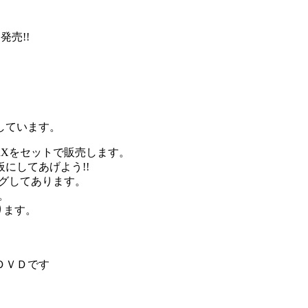
売!!
しています。
AXをセットで販売します。
にしてあげよう!!
グしてあります。
。
ります。
ＤＶＤです