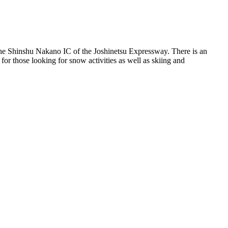
 the Shinshu Nakano IC of the Joshinetsu Expressway. There is an
s for those looking for snow activities as well as skiing and