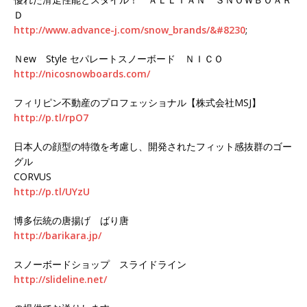
Ｄ
http://www.advance-j.com/snow_brands/&#8230
;
Ｎew Style セパレートスノーボード ＮＩＣＯ
http://nicosnowboards.com/
フィリピン不動産のプロフェッショナル【株式会社MSJ】
http://p.tl/rpO7
日本人の顔型の特徴を考慮し、開発されたフィット感抜群のゴー
グル
CORVUS
http://p.tl/UYzU
博多伝統の唐揚げ ばり唐
http://barikara.jp/
スノーボードショップ スライドライン
http://slideline.net/