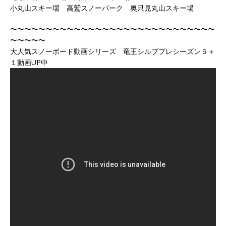
小丸山スキー場 高鷲スノーパーク 奥只見丸山スキー場
〜〜〜〜〜〜〜〜〜〜〜〜〜〜〜〜〜〜〜〜〜〜〜〜〜〜〜〜〜
〜〜〜〜〜
大人気スノーボード動画シリーズ 竜王シルブプレシーズン５＋
１動画UP中