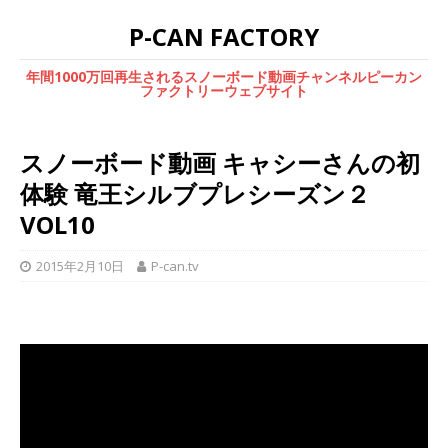
P-CAN FACTORY
年間1000万回再生されるスノーボード動画チャンネルピーカン
ファクトリーウェブサイト
スノーボード動画 キャシーさんの初
体験 竜王シルブプレシーズン２
VOL10
2015年2月10日
P-can.tv