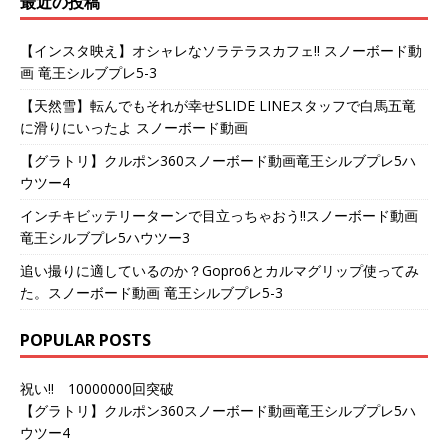
最近の投稿
【インスタ映え】オシャレなソラテラスカフェ!! スノーボード動
画 竜王シルブプレ5-3
【天然雪】転んでもそれが幸せSLIDE LINEスタッフで白馬五竜
に滑りにいったよ スノーボード動画
【グラトリ】クルポン360スノーボード動画竜王シルブプレ5ハ
ウツー4
インチキビッテリーターンで目立っちゃおう!!スノーボード動画
竜王シルブプレ5ハウツー3
追い撮りに適しているのか？Gopro6とカルマグリップ使ってみ
た。スノーボード動画 竜王シルブプレ5-3
POPULAR POSTS
祝い!! 10000000回突破
【グラトリ】クルポン360スノーボード動画竜王シルブプレ5ハ
ウツー4