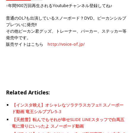
↑年間900万回再生されるYoutubeチャンネル登録してね♪
普通のOL?も出演しているスノーボード？DVD。ピーカンシルブ
プレついに発売!!
その他ピーカン君グッズ、トレーナー、パーカー、ステッカー等
発売中です。
販売サイトはこちら
http://voice-of.jp/
Related Articles:
【インスタ映え】オシャレなソラテラスカフェ!! スノーボー
ド動画 竜王シルブプレ5-3
【天然雪】転んでもそれが幸せSLIDE LINEスタッフで白馬五
竜に滑りにいったよ スノーボード動画