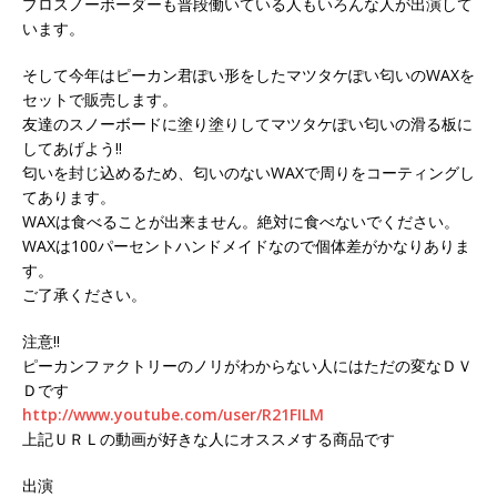
プロスノーボーダーも普段働いている人もいろんな人が出演して
います。
そして今年はピーカン君ぽい形をしたマツタケぽい匂いのWAXを
セットで販売します。
友達のスノーボードに塗り塗りしてマツタケぽい匂いの滑る板に
してあげよう!!
匂いを封じ込めるため、匂いのないWAXで周りをコーティングし
てあります。
WAXは食べることが出来ません。絶対に食べないでください。
WAXは100パーセントハンドメイドなので個体差がかなりありま
す。
ご了承ください。
注意!!
ピーカンファクトリーのノリがわからない人にはただの変なＤＶ
Ｄです
http://www.youtube.com/user/R21FILM
上記ＵＲＬの動画が好きな人にオススメする商品です
出演