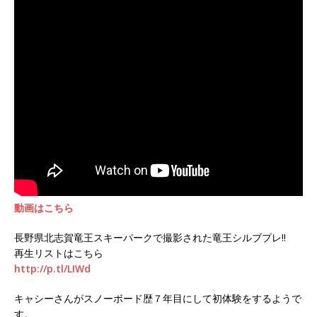
動画はこちら
長野県北志賀竜王スキーパークで撮影された竜王シルブプレ!!
再生リストはこちら
http://p.tl/LIWd
キャシーさんがスノーボード歴７年目にして初体験をするようで
す。