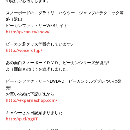
の提供でお送りします。
スノーボードの グラトリ ハウツー ジャンプのテクニック等
盛り沢山
ピーカンファクトリーWEBサイト
http://p-can.tv/snow/
ピーカン君グッズ等販売しています♪
http://voice-of.jp/
あの面白スノーボードＤＶＤ、ピーカンシリーズが復活!!
より面白さのほうを追求しました。
ピーカンファクトリーNEWDVD ピーカンシルブプレついに発
売!!
お買い求めは下記URLから
http://exparnashop.com/
キャシーさん日記始まりました
http://p.tl/og0T