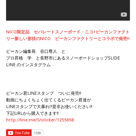
NICO限定品 セパレートスノーボード・ニコ×ピーカンファクト
リー新しい形状のNICO ピーカンファクトリーとコラボで発売!!
ピーカン編集長 谷口尊人 と
プロ昇格 学 と長野市にあるスノーボードショップSLIDE
LINE のインスタグラム
ピーカン君LINEスタンプ ついに発売!!
動画にちょくちょく出てくるピーカン君達が
LINEスタンプで大暴れ!?是非お使いください!!
下記URLから購入できます!!
http://line.me/S/sticker/1255658