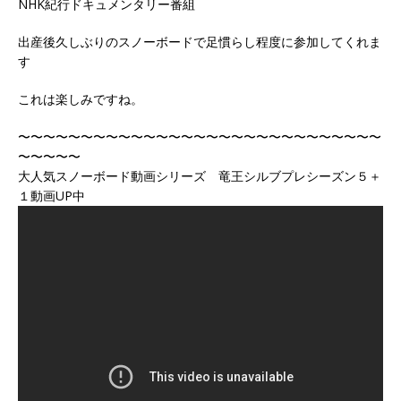
NHK紀行ドキュメンタリー番組
出産後久しぶりのスノーボードで足慣らし程度に参加してくれま
す
これは楽しみですね。
〜〜〜〜〜〜〜〜〜〜〜〜〜〜〜〜〜〜〜〜〜〜〜〜〜〜〜〜〜
〜〜〜〜〜
大人気スノーボード動画シリーズ 竜王シルブプレシーズン５＋
１動画UP中