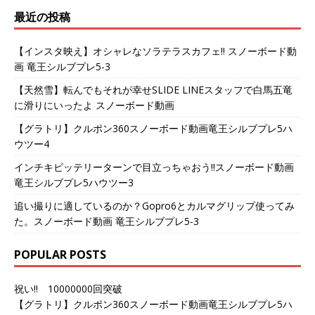
最近の投稿
【インスタ映え】オシャレなソラテラスカフェ!! スノーボード動
画 竜王シルブプレ5-3
【天然雪】転んでもそれが幸せSLIDE LINEスタッフで白馬五竜
に滑りにいったよ スノーボード動画
【グラトリ】クルポン360スノーボード動画竜王シルブプレ5ハ
ウツー4
インチキビッテリーターンで目立っちゃおう!!スノーボード動画
竜王シルブプレ5ハウツー3
追い撮りに適しているのか？Gopro6とカルマグリップ使ってみ
た。スノーボード動画 竜王シルブプレ5-3
POPULAR POSTS
祝い!! 10000000回突破
【グラトリ】クルポン360スノーボード動画竜王シルブプレ5ハ