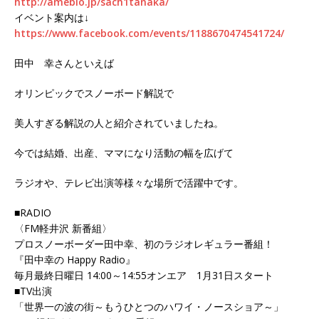
http://ameblo.jp/sach1tanaka/
イベント案内は↓
https://www.facebook.com/events/1188670474541724/
田中 幸さんといえば
オリンピックでスノーボード解説で
美人すぎる解説の人と紹介されていましたね。
今では結婚、出産、ママになり活動の幅を広げて
ラジオや、テレビ出演等様々な場所で活躍中です。
■RADIO
〈FM軽井沢 新番組〉
プロスノーボーダー田中幸、初のラジオレギュラー番組！
『田中幸の Happy Radio』
毎月最終日曜日 14:00～14:55オンエア 1月31日スタート
■TV出演
「世界一の波の街～もうひとつのハワイ・ノースショア～」