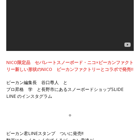
NICO限定品 セパレートスノーボード・ニコ×ピーカンファクト
リー新しい形状のNICO ピーカンファクトリーとコラボで発売!!
ピーカン編集長 谷口尊人 と
プロ昇格 学 と長野市にあるスノーボードショップSLIDE
LINE のインスタグラム
ピーカン君LINEスタンプ ついに発売!!