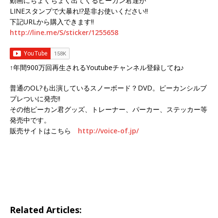
動画にちょくちょく出てくるピーカン君達が
LINEスタンプで大暴れ!?是非お使いください!!
下記URLから購入できます!!
http://line.me/S/sticker/1255658
↑年間900万回再生されるYoutubeチャンネル登録してね♪
普通のOL?も出演しているスノーボード？DVD。ピーカンシルブ
プレついに発売!!
その他ピーカン君グッズ、トレーナー、パーカー、ステッカー等
発売中です。
販売サイトはこちら
http://voice-of.jp/
Related Articles: