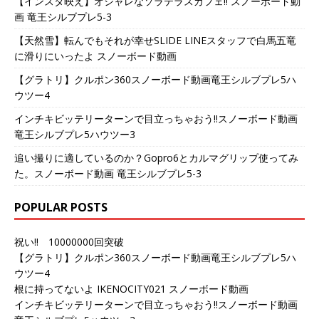
【インスタ映え】オシャレなソラテラスカフェ!! スノーボード動
画 竜王シルブプレ5-3
【天然雪】転んでもそれが幸せSLIDE LINEスタッフで白馬五竜
に滑りにいったよ スノーボード動画
【グラトリ】クルポン360スノーボード動画竜王シルブプレ5ハ
ウツー4
インチキビッテリーターンで目立っちゃおう!!スノーボード動画
竜王シルブプレ5ハウツー3
追い撮りに適しているのか？Gopro6とカルマグリップ使ってみ
た。スノーボード動画 竜王シルブプレ5-3
POPULAR POSTS
祝い!! 10000000回突破
【グラトリ】クルポン360スノーボード動画竜王シルブプレ5ハ
ウツー4
根に持ってないよ IKENOCITY021 スノーボード動画
インチキビッテリーターンで目立っちゃおう!!スノーボード動画