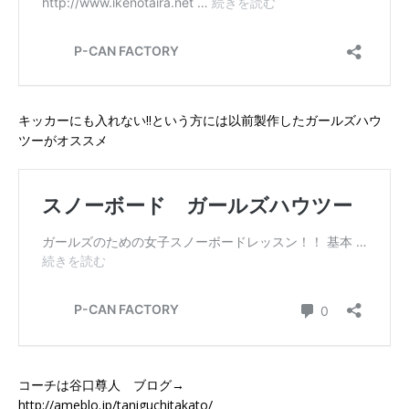
キッカーにも入れない!!という方には以前製作したガールズハウ
ツーがオススメ
コーチは谷口尊人 ブログ→
http://ameblo.jp/taniguchitakato/