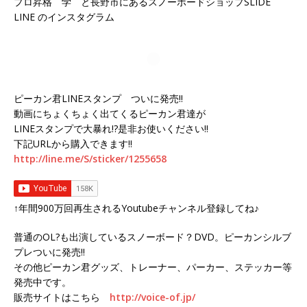
プロ昇格 学 と長野市にあるスノーボードショップSLIDE
LINE のインスタグラム
ピーカン君LINEスタンプ ついに発売!!
動画にちょくちょく出てくるピーカン君達が
LINEスタンプで大暴れ!?是非お使いください!!
下記URLから購入できます!!
http://line.me/S/sticker/1255658
↑年間900万回再生されるYoutubeチャンネル登録してね♪
普通のOL?も出演しているスノーボード？DVD。ピーカンシルブ
プレついに発売!!
その他ピーカン君グッズ、トレーナー、パーカー、ステッカー等
発売中です。
販売サイトはこちら
http://voice-of.jp/