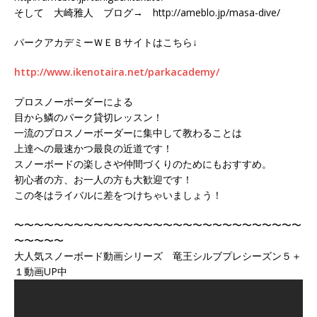
そして 大崎雅人 ブログ→ http://ameblo.jp/masa-dive/
パークアカデミーＷＥＢサイトはこちら↓
http://www.ikenotaira.net/parkacademy/
プロスノーボーダーによる
目から鱗のパーク貸切レッスン！
一流のプロスノーボーダーに集中して教わることは
上達への最速かつ最良の近道です！
スノーボードの楽しさや仲間づくりのためにもおすすめ。
初心者の方、お一人の方も大歓迎です！
この冬はライバルに差をつけちゃいましょう！
〜〜〜〜〜〜〜〜〜〜〜〜〜〜〜〜〜〜〜〜〜〜〜〜〜〜〜〜〜
〜〜〜〜〜
大人気スノーボード動画シリーズ 竜王シルブプレシーズン５＋
１動画UP中