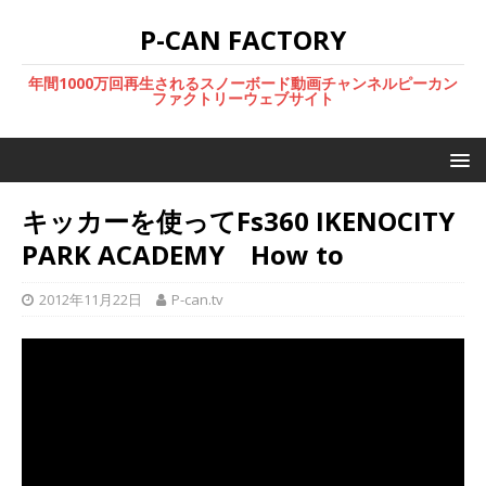
P-CAN FACTORY
年間1000万回再生されるスノーボード動画チャンネルピーカン
ファクトリーウェブサイト
キッカーを使ってFs360 IKENOCITY
PARK ACADEMY How to
2012年11月22日
P-can.tv