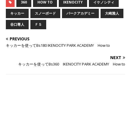
360
HOW TO
IKENOCITY
イケノシティ
キッカー
スノーボード
パークアカデミー
大崎雅人
谷口尊人
ＦＳ
PREVIOUS
キッカーを使ってBs180 IKENOCITY PARK ACADEMY How to
NEXT
キッカーを使ってBs360 IKENOCITY PARK ACADEMY How to