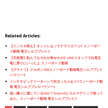
Related Articles:
【インスタ映え】オシャレなソラテラスカフェ!! スノーボー
ド動画 竜王シルブプレ5-3
【天然雪】転んでもそれが幸せSLIDE LINEスタッフで白馬五
竜に滑りにいったよ スノーボード動画
【グラトリ】クルポン360スノーボード動画竜王シルブプレ5
ハウツー4
インチキビッテリーターンで目立っちゃおう!!スノーボード動
画 竜王シルブプレ5ハウツー3
追い撮りに適しているのか？Gopro6とカルマグリップ使って
みた。スノーボード動画 竜王シルブプレ5-3