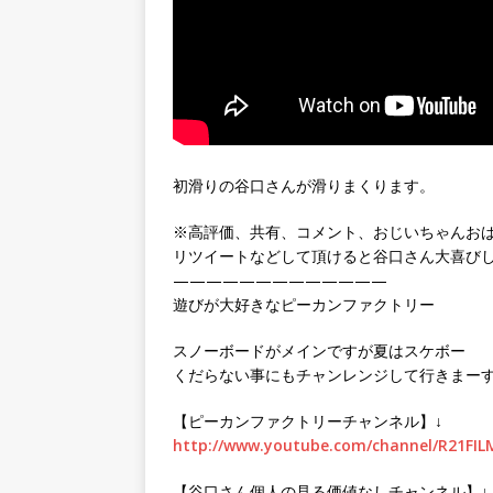
初滑りの谷口さんが滑りまくります。
※高評価、共有、コメント、おじいちゃんお
リツイートなどして頂けると谷口さん大喜び
—————————————
遊びが大好きなピーカンファクトリー
スノーボードがメインですが夏はスケボー
くだらない事にもチャンレンジして行きまー
【ピーカンファクトリーチャンネル】↓
http://www.youtube.com/channel/R21FIL
【谷口さん個人の見る価値なしチャンネル】↓