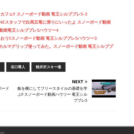
フェ!! スノーボード動画 竜王シルブプレ5-3
LINEスタッフで白馬五竜に滑りにいったよ スノーボード動画
動画竜王シルブプレ5ハウツー4
う!!スノーボード動画 竜王シルブプレ5ハウツー3
とカルマグリップ使ってみた。スノーボード動画 竜王シルブプ
谷口尊人
軽井沢スキー場
NEXT
ボード
板を横にしてフリースタイルの基礎を学
ぶ!! スノーボード動画ハウツー 竜王シル
ブプレ5
es