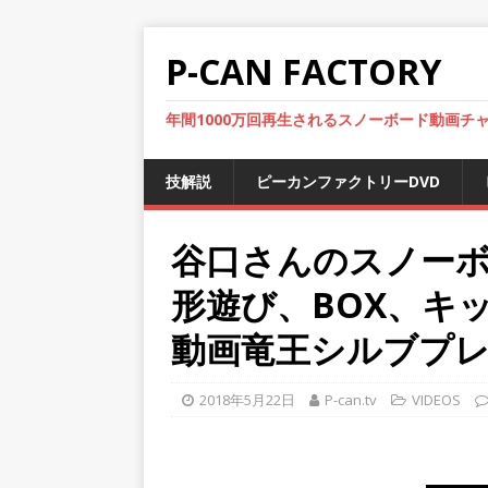
P-CAN FACTORY
年間1000万回再生されるスノーボード動画チ
技解説
ピーカンファクトリーDVD
谷口さんのスノー
形遊び、BOX、キ
動画竜王シルブプレ5
2018年5月22日
P-can.tv
VIDEOS