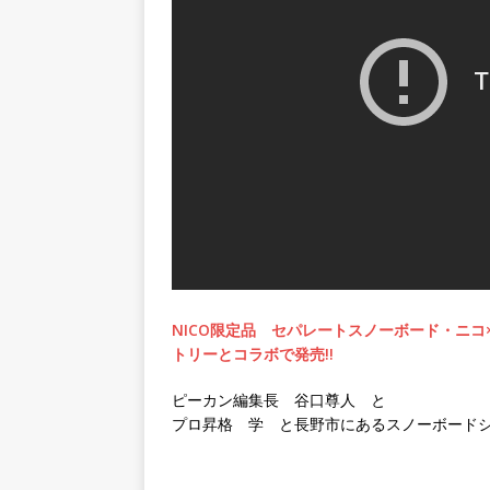
NICO限定品 セパレートスノーボード・ニコ
トリーとコラボで発売!!
ピーカン編集長 谷口尊人 と
プロ昇格 学 と長野市にあるスノーボードショッ