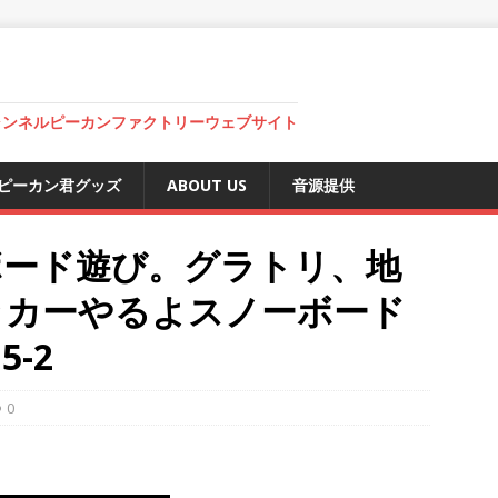
ャンネルピーカンファクトリーウェブサイト
ピーカン君グッズ
ABOUT US
音源提供
ボード遊び。グラトリ、地
ッカーやるよスノーボード
-2
0