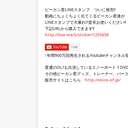
ピーカン君LINEスタンプ ついに発売!!
動画にちょくちょく出てくるピーカン君達が
LINEスタンプで大暴れ!?是非お使いください!!
下記URLから購入できます!!
http://line.me/S/sticker/1255658
↑年間900万回再生されるYoutubeチャンネル
普通のOL?も出演しているスノーボード？DV
その他ピーカン君グッズ、トレーナー、パー
販売サイトはこちら
http://voice-of.jp/