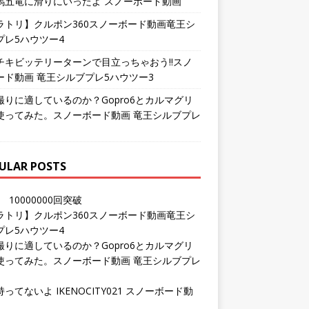
馬五竜に滑りにいったよ スノーボード動画
ラトリ】クルポン360スノーボード動画竜王シ
プレ5ハウツー4
チキビッテリーターンで目立っちゃおう!!スノ
ード動画 竜王シルブプレ5ハウツー3
撮りに適しているのか？Gopro6とカルマグリ
使ってみた。スノーボード動画 竜王シルブプレ
ULAR POSTS
! 10000000回突破
ラトリ】クルポン360スノーボード動画竜王シ
プレ5ハウツー4
撮りに適しているのか？Gopro6とカルマグリ
使ってみた。スノーボード動画 竜王シルブプレ
ってないよ IKENOCITY021 スノーボード動