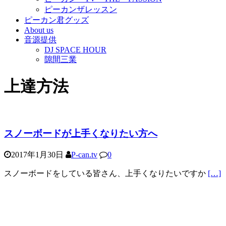
ピーカンザレッスン
ピーカン君グッズ
About us
音源提供
DJ SPACE HOUR
隙間三業
上達方法
スノーボードが上手くなりたい方へ
2017年1月30日
P-can.tv
0
スノーボードをしている皆さん、上手くなりたいですか
[…]