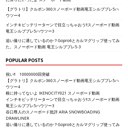
【グラトリ】クルポン360スノーボード動画竜王シルブプレ5ハ
ウツー4
インチキビッテリーターンで目立っちゃおう!!スノーボード動画
竜王シルブプレ5ハウツー3
追い撮りに適しているのか？Gopro6とカルマグリップ使ってみ
た。スノーボード動画 竜王シルブプレ5-3
POPULAR POSTS
祝い!! 10000000回突破
【グラトリ】クルポン360スノーボード動画竜王シルブプレ5ハ
ウツー4
根に持ってないよ IKENOCITY021 スノーボード動画
インチキビッテリーターンで目立っちゃおう!!スノーボード動画
竜王シルブプレ5ハウツー3
谷口尊人のスノーボード批評 ARIA SNOWBOADING
DRAWLINER
追い撮りに適しているのか？Gopro6とカルマグリップ使ってみ