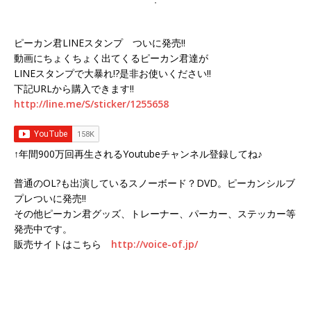
ピーカン君LINEスタンプ ついに発売!!
動画にちょくちょく出てくるピーカン君達が
LINEスタンプで大暴れ!?是非お使いください!!
下記URLから購入できます!!
http://line.me/S/sticker/1255658
↑年間900万回再生されるYoutubeチャンネル登録してね♪
普通のOL?も出演しているスノーボード？DVD。ピーカンシルブ
プレついに発売!!
その他ピーカン君グッズ、トレーナー、パーカー、ステッカー等
発売中です。
販売サイトはこちら
http://voice-of.jp/