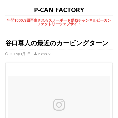
P-CAN FACTORY
年間1000万回再生されるスノーボード動画チャンネルピーカン
ファクトリーウェブサイト
谷口尊人の最近のカービングターン
2017年1月9日
P-can.tv