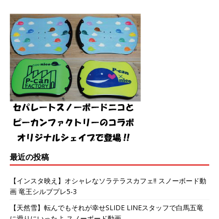
最近の投稿
【インスタ映え】オシャレなソラテラスカフェ!! スノーボード動
画 竜王シルブプレ5-3
【天然雪】転んでもそれが幸せSLIDE LINEスタッフで白馬五竜
に滑りにいったよ スノーボード動画