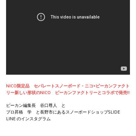
NICO限定品 セパレートスノーボード・ニコ×ピーカンファクト
リー新しい形状のNICO ピーカンファクトリーとコラボで発売!!
ピーカン編集長 谷口尊人 と
プロ昇格 学 と長野市にあるスノーボードショップSLIDE
LINE のインスタグラム