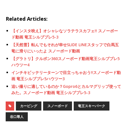
Related Articles:
【インスタ映え】オシャレなソラテラスカフェ!! スノーボー
ド動画 竜王シルブプレ5-3
【天然雪】転んでもそれが幸せSLIDE LINEスタッフで白馬五
竜に滑りにいったよ スノーボード動画
【グラトリ】クルポン360スノーボード動画竜王シルブプレ5
ハウツー4
インチキビッテリーターンで目立っちゃおう!!スノーボード動
画 竜王シルブプレ5ハウツー3
追い撮りに適しているのか？Gopro6とカルマグリップ使って
みた。スノーボード動画 竜王シルブプレ5-3
カービング
スノーボード
竜王スキーパーク
谷口尊人